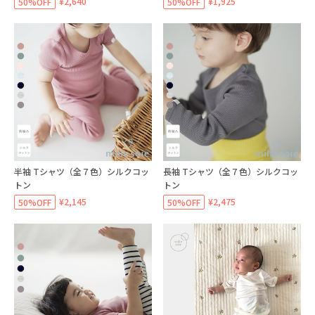
¥2,640
¥1,925
50%OFF
50%OFF
半袖 Tシャツ（全７色）シルクコッ
長袖 Tシャツ（全７色）シルクコッ
トン
トン
¥2,145
¥2,475
50%OFF
50%OFF