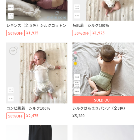
レギンス（全５色）シルクコットン
短肌着 シルク100%
¥1,925
¥1,925
50%OFF
50%OFF
SOLD OUT
コンビ肌着 シルク100%
シルクはらまきパンツ（全3色）
¥2,475
¥5,280
50%OFF