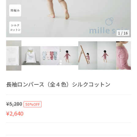
1
/
16
長袖ロンパース（全４色）シルクコットン
¥5,280
50%OFF
¥2,640