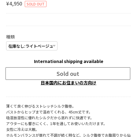
¥4,950
SOLD OUT
種類
International shipping available
Sold out
日本国内にお住まいの方向け
薄くて良く伸びるストレッチシルク腹巻。
バストからヒップまで温めてくれる、45cm丈です。
吸湿放湿性に優れたシルクだから蒸れずに快適です。
アウターにも響きにくく、1年を通してお使いいただけます。
女性に冷えは大敵。
ホルモンバランスが崩れて不調が続く時など、シルク腹巻でお腹周りから仙