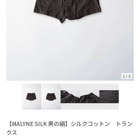
1
/
5
【MALYNE SILK 男の絹】シルクコットン トラン
クス