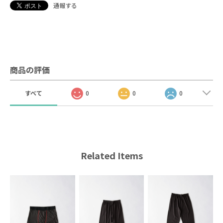
通報する
商品の評価
すべて
0
0
0
Related Items